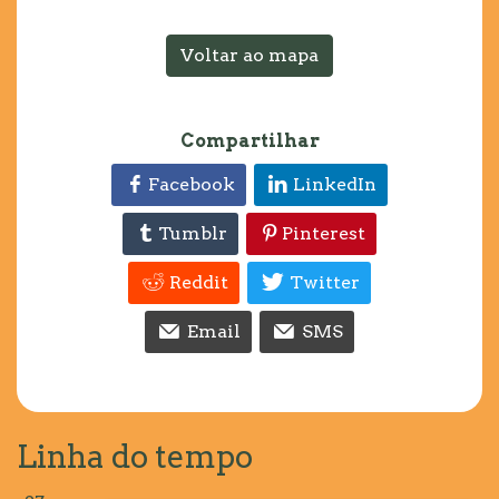
Voltar ao mapa
Compartilhar
Facebook
LinkedIn
Tumblr
Pinterest
Reddit
Twitter
Email
SMS
Linha do tempo