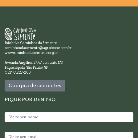
Iniciativa Caminhos da Semente
caminhosdasemente@agroicone.com.br
www.caminhosdasemente.org.br
Avenida Angélica, 2447 conjunto 173
Higienópolis São Paulo/ SP
CEP: 01227-200
Compra de sementes
FIQUE POR DENTRO