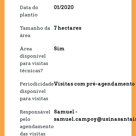
Data do
01/2020
plantio
Tamanho da
7 hectares
área
Área
Sim
disponível
para visitas
técnicas?
Periodicidade
Visitas com pré-agendamento
disponível
para visitas
Responsável
Samuel -
pelo
samuel.campoy@usinasantais
agendamento
das visitas