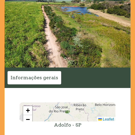
Informações gerais
+
−
Leaflet
Adolfo - SP