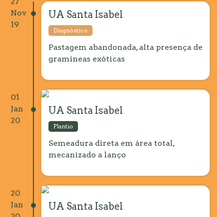
27
Nov
UA Santa Isabel
19
Diagnóstico
Pastagem abandonada, alta presença de
gramíneas exóticas
01
Jan
UA Santa Isabel
20
Plantio
Semeadura direta em área total,
mecanizado a lanço
20
Jan
UA Santa Isabel
20