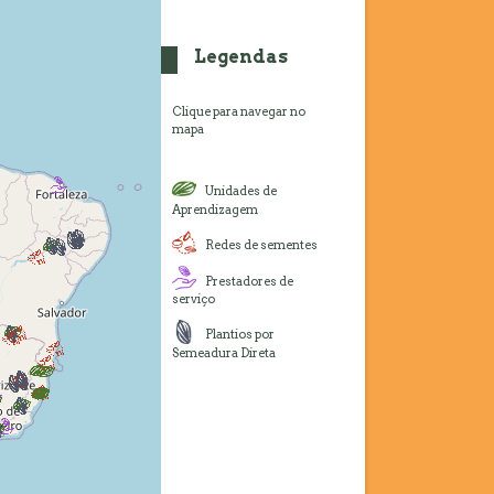
Legendas
Clique para navegar no
mapa
Unidades de
Aprendizagem
Redes de sementes
Prestadores de
serviço
Plantios por
Semeadura Direta