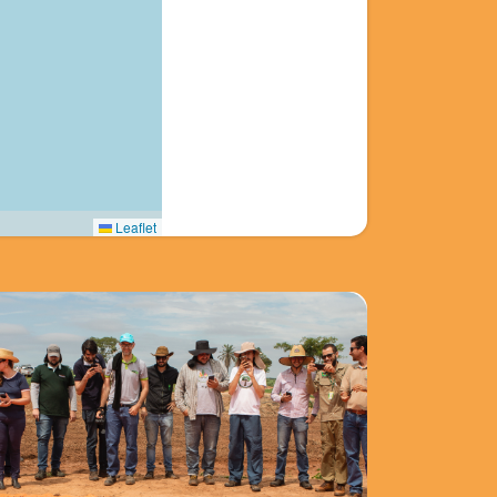
Leaflet