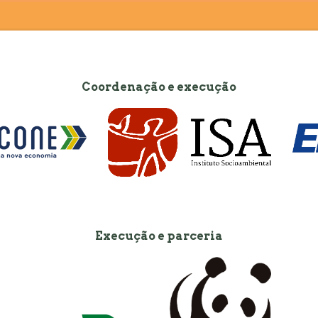
Coordenação e execução
Execução e parceria