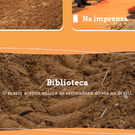
Na imprensa
Biblioteca
O maior acervo online de semeadura direta no Brasil.