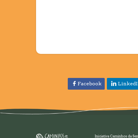
Facebook
Linked
Iniciativa Caminhos da Se