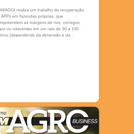
AMAGGI realiza um trabalho de recuperação
 APPs em fazendas próprias, que
mpreendem as margens de rios, córregos,
gos ou nascentes em um raio de 30 a 100
tros (dependendo da dimensão e da...