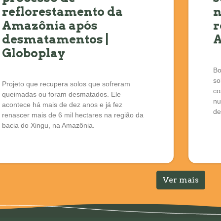
reflorestamento da
n
Amazônia após
r
desmatamentos |
A
Globoplay
Bo
so
Projeto que recupera solos que sofreram
co
queimadas ou foram desmatados. Ele
nu
acontece há mais de dez anos e já fez
de
renascer mais de 6 mil hectares na região da
bacia do Xingu, na Amazônia.
Ver mais