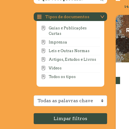
14
Tipos de documentos
Guias e Publicações
Curtas
Imprensa
Leis e Outras Normas
Artigos, Estudos e Livros
Vídeos
Todos os tipos
Limpar filtros