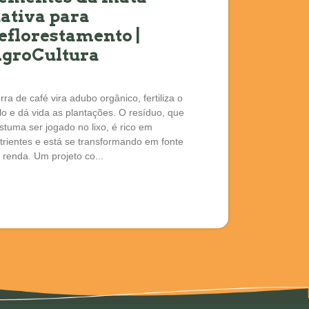
ativa para
eflorestamento |
groCultura
rra de café vira adubo orgânico, fertiliza o
lo e dá vida as plantações. O resíduo, que
stuma ser jogado no lixo, é rico em
trientes e está se transformando em fonte
 renda. Um projeto co...