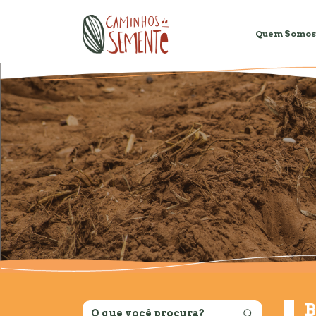
Quem Somos
B