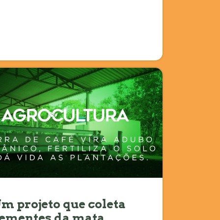
m projeto que coleta
ementes da mata