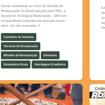
Dando visibilidade ao início da Década de
A 
Restauração no Brasil lançado pela ONU, a
de
Society for Ecological Restoration - SER tem
co
compartilhado experiências diversas nesse
la
setor. Um dos exemplos, f...
me
Caminhos da Semente
Técnicas de Restauração
Métodos de Restauração
Sementes
Semeadura Direta
Abordagem Econômica