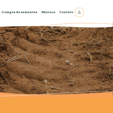
Compra de sementes
Muvuca
Contato