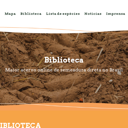
Mapa
Biblioteca
Lista de espécies
Notícias
Imprensa
Biblioteca
Maior acervo online de semeadura direta no Brasil
IBLIOTECA