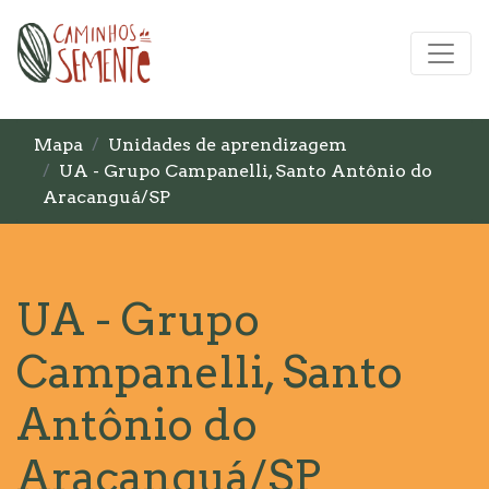
Mapa
Unidades de aprendizagem
UA - Grupo Campanelli, Santo Antônio do
Aracanguá/SP
UA - Grupo
Campanelli, Santo
Antônio do
Aracanguá/SP