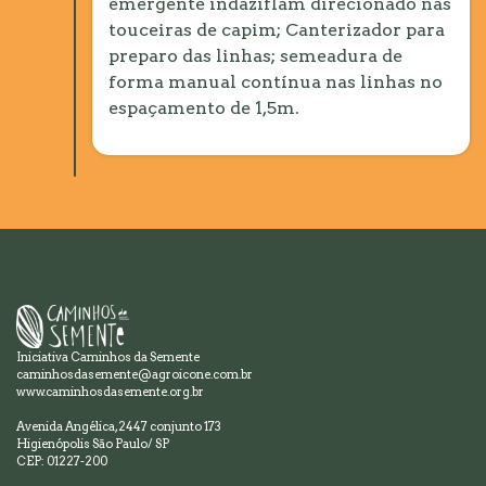
emergente indaziflam direcionado nas
touceiras de capim; Canterizador para
preparo das linhas; semeadura de
forma manual contínua nas linhas no
espaçamento de 1,5m.
Iniciativa Caminhos da Semente
caminhosdasemente@agroicone.com.br
www.caminhosdasemente.org.br
Avenida Angélica, 2447 conjunto 173
Higienópolis São Paulo/ SP
CEP: 01227-200