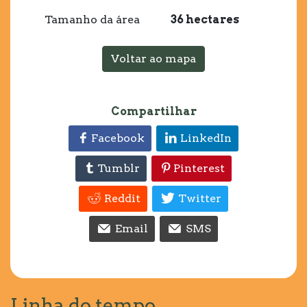
Tamanho da área
36 hectares
Voltar ao mapa
Compartilhar
Facebook
LinkedIn
Tumblr
Pinterest
Reddit
Twitter
Email
SMS
Linha do tempo