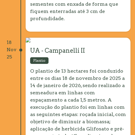
sementes com enxada de forma que
fiquem enterradas até 3 cm de
profundidade.
18
Nov
UA - Campanelli II
25
Plantio
O plantio de 13 hectares foi conduzido
entre os dias 18 de novembro de 2025 a
14 de janeiro de 2026, sendo realizado a
semeadura em linhas com
espaçamento a cada 1,5 metros. A
execução do plantio foi em linhas com
as seguintes etapas: roçada inicial, com
objetivo de diminuir a biomassa;
aplicação de herbicida Glifosato e pré-