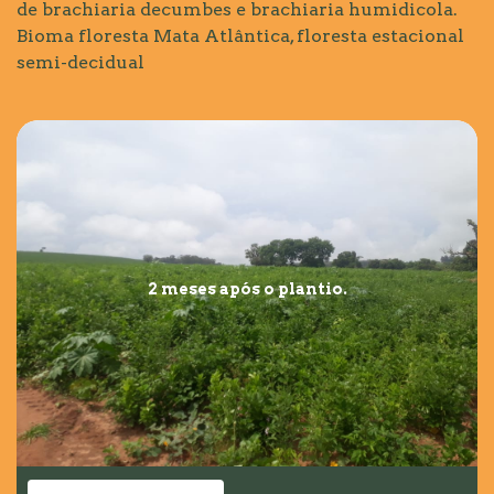
de brachiaria decumbes e brachiaria humidicola.
Bioma floresta Mata Atlântica, floresta estacional
semi-decidual
2 meses após o plantio.