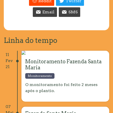
Reddit
Twitter
Email
SMS
Linha do tempo
11
Fev
Monitoramento Fazenda Santa
21
Maria
Monitoramento
O monitoramento foi feito 2 meses
após o plantio.
07
Mai