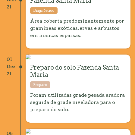
Fazenda Santa Maria
21
Diagnóstico
Área coberta predominantemente por
gramíneas exóticas, ervas e arbustos
em mancas esparsas.
01
Dez
Preparo do solo Fazenda Santa
21
Maria
Preparo
Foram utilizadas grade pesada aradora
seguida de grade niveladora para o
preparo do solo.
08