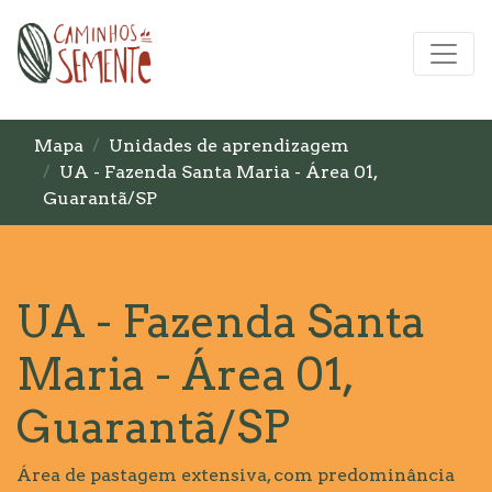
Mapa
Unidades de aprendizagem
UA - Fazenda Santa Maria - Área 01,
Guarantã/SP
UA - Fazenda Santa
Maria - Área 01,
Guarantã/SP
Área de pastagem extensiva, com predominância