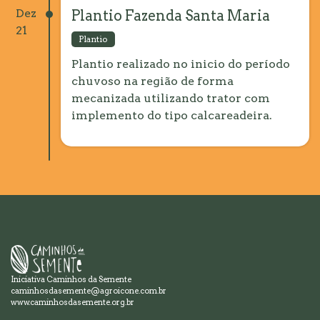
Dez
Plantio Fazenda Santa Maria
21
Plantio
Plantio realizado no inicio do período
chuvoso na região de forma
mecanizada utilizando trator com
implemento do tipo calcareadeira.
Iniciativa Caminhos da Semente
caminhosdasemente@agroicone.com.br
www.caminhosdasemente.org.br