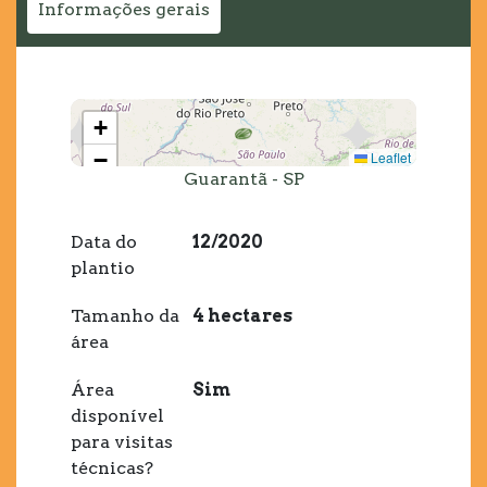
Informações gerais
+
−
Leaflet
Guarantã - SP
Data do
12/2020
plantio
Tamanho da
4 hectares
área
Área
Sim
disponível
para visitas
técnicas?