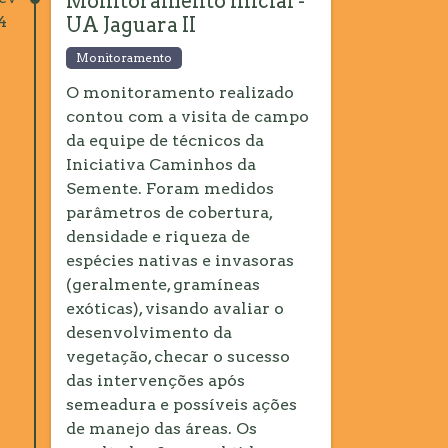
Monitoramento Inicial -
4
UA Jaguara II
Monitoramento
O monitoramento realizado
contou com a visita de campo
da equipe de técnicos da
Iniciativa Caminhos da
Semente. Foram medidos
parâmetros de cobertura,
densidade e riqueza de
espécies nativas e invasoras
(geralmente, gramíneas
exóticas), visando avaliar o
desenvolvimento da
vegetação, checar o sucesso
das intervenções após
semeadura e possíveis ações
de manejo das áreas. Os