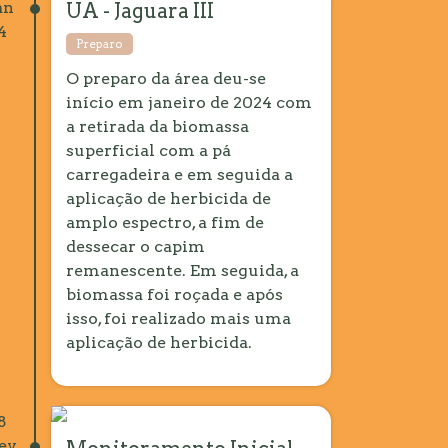
an
UA - Jaguara III
4
Preparo
O preparo da área deu-se
início em janeiro de 2024 com
a retirada da biomassa
superficial com a pá
carregadeira e em seguida a
aplicação de herbicida de
amplo espectro, a fim de
dessecar o capim
remanescente. Em seguida, a
biomassa foi roçada e após
isso, foi realizado mais uma
aplicação de herbicida.
8
ev