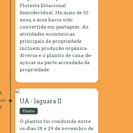
Floresta Estacional
Semidecidual. Há mais de 10
anos, a área havia sido
convertida em pastagem. As
atividades econômicas
principais da propriedade
incluem produção orgânica
diversa e o plantio de cana-de-
açúcar na parte arrendada da
propriedade.
8
ov
UA - Jaguara II
3
Plantio
O plantio foi conduzido entre
os dias 28 e 29 de novembro de