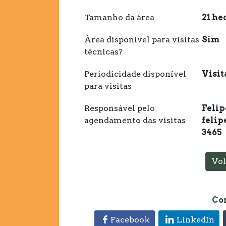
Tamanho da área
21 he
Área disponível para visitas
Sim
técnicas?
Periodicidade disponível
Visi
para visitas
Responsável pelo
Felip
agendamento das visitas
felip
3465
Vol
Co
Facebook
LinkedIn