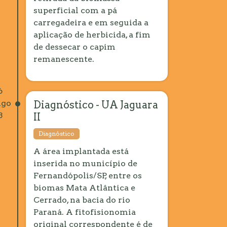
superficial com a pá
carregadeira e em seguida a
aplicação de herbicida, a fim
de dessecar o capim
remanescente.
6
go
Diagnóstico - UA Jaguara
3
II
Diagnóstico
A área implantada está
inserida no município de
Fernandópolis/SP, entre os
biomas Mata Atlântica e
Cerrado, na bacia do rio
Paraná. A fitofisionomia
original correspondente é de