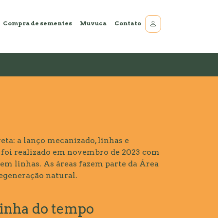
Compra de sementes
Muvuca
Contato
ta: a lanço mecanizado, linhas e
io foi realizado em novembro de 2023 com
 em linhas. As áreas fazem parte da Área
egeneração natural.
inha do tempo