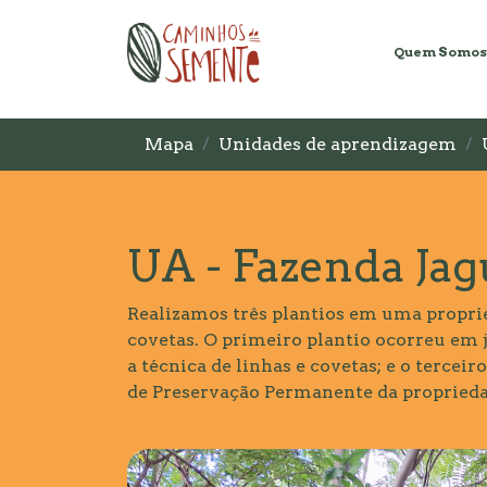
Quem Somos
Mapa
Unidades de aprendizagem
UA - Fazenda Jag
Realizamos três plantios em uma proprie
covetas. O primeiro plantio ocorreu em 
a técnica de linhas e covetas; e o terc
de Preservação Permanente da proprieda