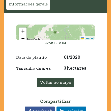
Informações gerais
+
−
Leaflet
Apuí - AM
Data do plantio
01/2020
Tamanho da área
3 hectares
Voltar ao mapa
Compartilhar