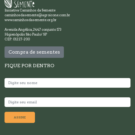
Iniciativa Caminhos da Semente
caminhosdasemente@agroicone.com.br
www.caminhosdasemente.org.br
Avenida Angélica, 2447 conjunto 173
Higienópolis São Paulo/ SP
CEP: 01227-200
Compra de sementes
FIQUE POR DENTRO
ASSINE