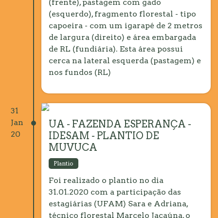
(frente), pastagem com gado
(esquerdo), fragmento florestal - tipo
capoeira - com um igarapé de 2 metros
de largura (direito) e área embargada
de RL (fundiária). Esta área possui
cerca na lateral esquerda (pastagem) e
nos fundos (RL)
31
Jan
UA - FAZENDA ESPERANÇA -
20
IDESAM - PLANTIO DE
MUVUCA
Plantio
Foi realizado o plantio no dia
31.01.2020 com a participação das
estagiárias (UFAM) Sara e Adriana,
técnico florestal Marcelo Jacaúna, o