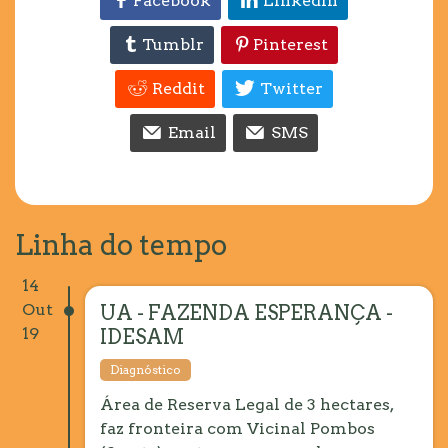
Facebook
LinkedIn
Tumblr
Pinterest
Reddit
Twitter
Email
SMS
Linha do tempo
14
Out
UA - FAZENDA ESPERANÇA -
19
IDESAM
Diagnóstico
Área de Reserva Legal de 3 hectares,
faz fronteira com Vicinal Pombos