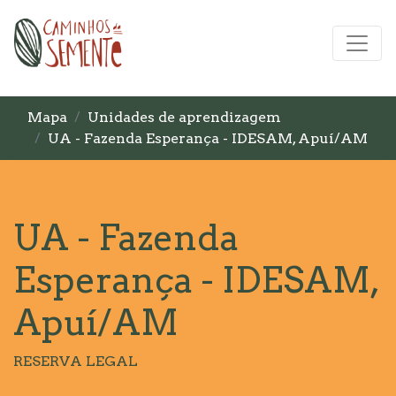
Mapa
Unidades de aprendizagem
UA - Fazenda Esperança - IDESAM, Apuí/AM
UA - Fazenda
Esperança - IDESAM,
Apuí/AM
RESERVA LEGAL