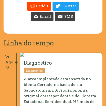
Reddit
Twitter
Email
SMS
Linha do tempo
14
Ago
Diagnóstico
23
Diagnóstico
A área implantada está inserida no
bioma Cerrado, na bacia do rio
Sapucaí-mirim. A fitofisionomia
original correspondente é de Floresta
Estacional Semidecidual. Há mais de