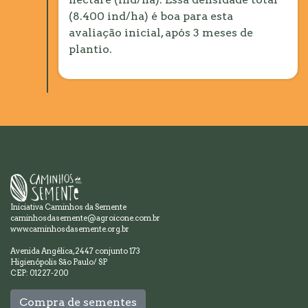
(8.400 ind/ha) é boa para esta
avaliação inicial, após 3 meses de
plantio.
Iniciativa Caminhos da Semente
caminhosdasemente@agroicone.com.br
www.caminhosdasemente.org.br
Avenida Angélica, 2447 conjunto 173
Higienópolis São Paulo/ SP
CEP: 01227-200
Compra de sementes