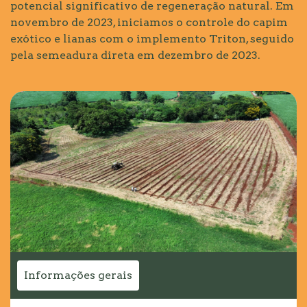
potencial significativo de regeneração natural. Em
novembro de 2023, iniciamos o controle do capim
exótico e lianas com o implemento Triton, seguido
pela semeadura direta em dezembro de 2023.
Informações gerais