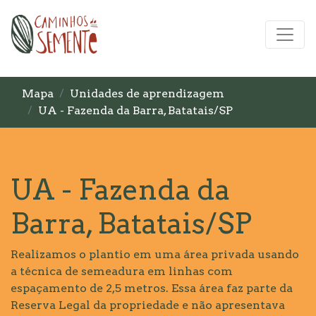
Mapa
Unidades de aprendizagem
UA - Fazenda da Barra, Batatais/SP
UA - Fazenda da
Barra, Batatais/SP
Realizamos o plantio em uma área privada usando
a técnica de semeadura em linhas com
espaçamento de 2,5 metros. Essa área faz parte da
Reserva Legal da propriedade e não apresentava