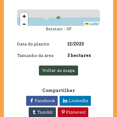
+
−
Leaflet
Batatais - SP
Data do plantio
12/2023
Tamanho da área
3 hectares
Voltar ao mapa
Compartilhar
Facebook
LinkedIn
Tumblr
Pinterest