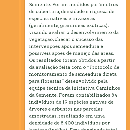
Semente. Foram medidos parâmetros
de cobertura, densidade e riqueza de
espécies nativas e invasoras
(geralmente, gramíneas exóticas),
visando avaliar o desenvolvimento da
vegetação, checar o sucesso das
intervenções após semeadura e
possíveis ações de manejo das áreas.
Os resultados foram obtidos a partir
da avaliação feita com o “Protocolo de
monitoramento de semeadura direta
para florestas” desenvolvido pela
equipe técnica da Iniciativa Caminhos
da Semente. Foram contabilizados 84
indivíduos de 19 espécies nativas de
árvores e arbustos nas parcelas
amostradas, resultando em uma
densidade de 8.400 indivíduos por
hectare (ind/ha). Essa densidade total