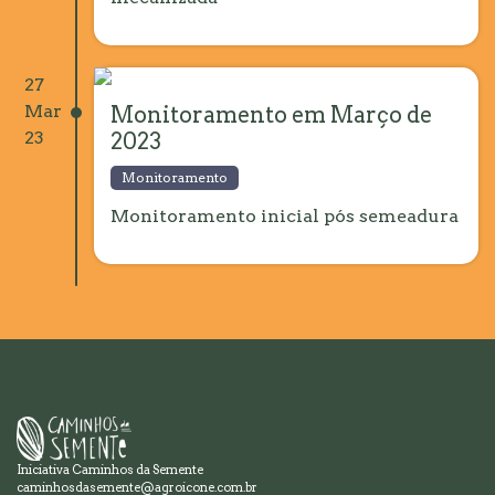
27
Mar
Monitoramento em Março de
23
2023
Monitoramento
Monitoramento inicial pós semeadura
Iniciativa Caminhos da Semente
caminhosdasemente@agroicone.com.br