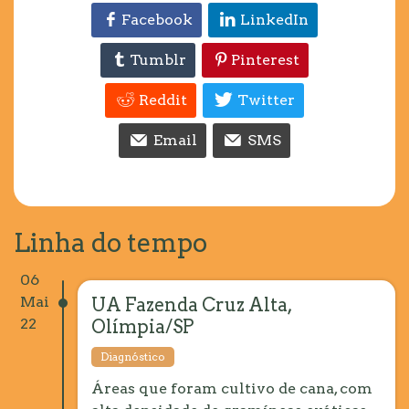
Facebook
LinkedIn
Tumblr
Pinterest
Reddit
Twitter
Email
SMS
Linha do tempo
06
Mai
UA Fazenda Cruz Alta,
22
Olímpia/SP
Diagnóstico
Áreas que foram cultivo de cana, com