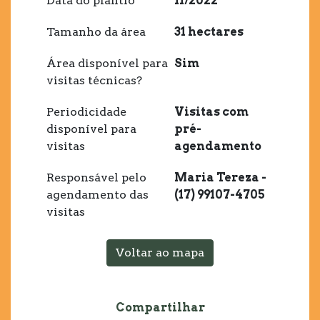
Data do plantio
11/2022
Tamanho da área
31 hectares
Área disponível para
Sim
visitas técnicas?
Periodicidade
Visitas com
disponível para
pré-
visitas
agendamento
Responsável pelo
Maria Tereza -
agendamento das
(17) 99107-4705
visitas
Voltar ao mapa
Compartilhar