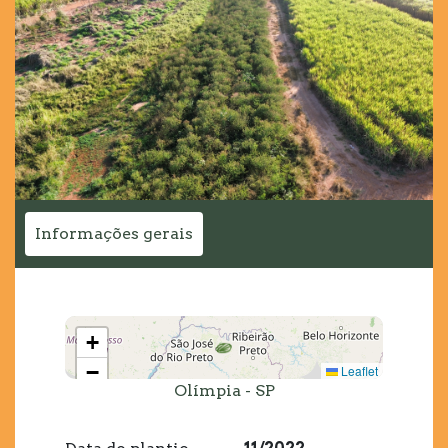
Informações gerais
+
−
Leaflet
Olímpia - SP