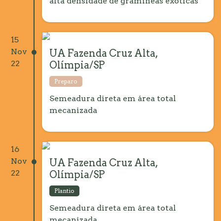
alta densidade de gramíneas exóticas
15
Nov
UA Fazenda Cruz Alta,
22
Olímpia/SP
Preparo
Semeadura direta em área total
mecanizada
16
Nov
UA Fazenda Cruz Alta,
22
Olímpia/SP
Plantio
Semeadura direta em área total
mecanizada