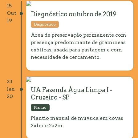
15
Out
Diagnóstico outubro de 2019
19
Diagnóstico
Área de preservação permanente com
presença predominante de gramíneas
exóticas, usada para pastagem e com
necessidade de cercamento.
23
Jan
UA Fazenda Água Limpa I -
20
Cruzeiro - SP
Plantio
Plantio manual de muvuca em covas
2x1m e 2x2m.