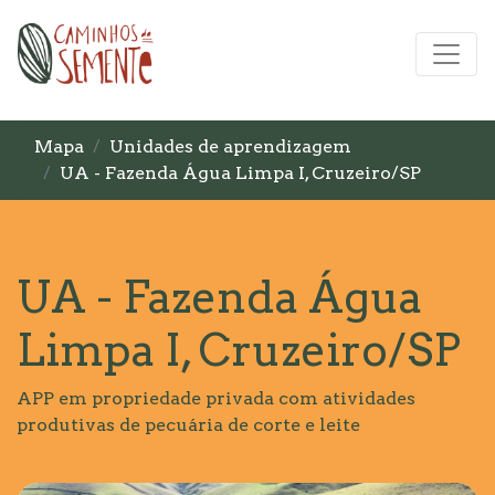
Mapa
Unidades de aprendizagem
UA - Fazenda Água Limpa I, Cruzeiro/SP
UA - Fazenda Água
Limpa I, Cruzeiro/SP
APP em propriedade privada com atividades
produtivas de pecuária de corte e leite