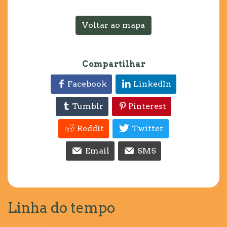
Voltar ao mapa
Compartilhar
Facebook
LinkedIn
Tumblr
Pinterest
Reddit
Twitter
Email
SMS
Linha do tempo