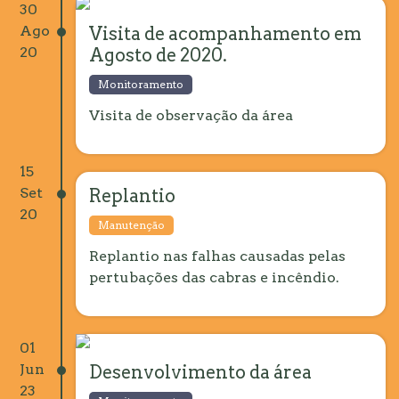
30
Ago
Visita de acompanhamento em
20
Agosto de 2020.
Monitoramento
Visita de observação da área
15
Set
Replantio
20
Manutenção
Replantio nas falhas causadas pelas
pertubações das cabras e incêndio.
01
Jun
Desenvolvimento da área
23