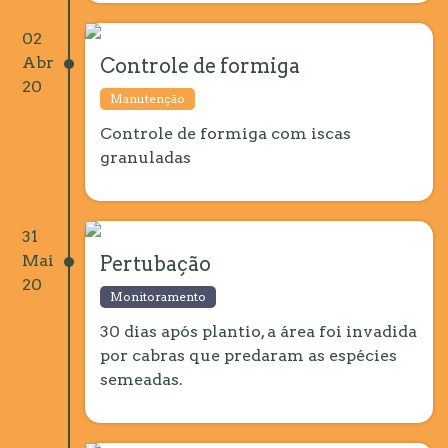
02
Abr
Controle de formiga
20
Manutenção
Controle de formiga com iscas
granuladas
31
Mai
Pertubação
20
Monitoramento
30 dias após plantio, a área foi invadida
por cabras que predaram as espécies
semeadas.