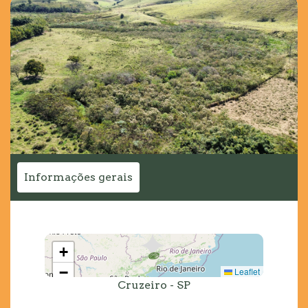
Informações gerais
+
−
Leaflet
Cruzeiro - SP