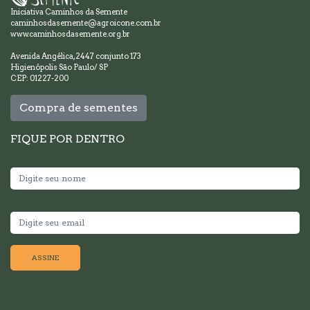
Iniciativa Caminhos da Semente
caminhosdasemente@agroicone.com.br
www.caminhosdasemente.org.br
Avenida Angélica, 2447 conjunto 173
Higienópolis São Paulo/ SP
CEP: 01227-200
Compra de sementes
FIQUE POR DENTRO
ASSINE