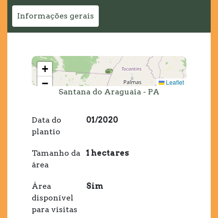
Informações gerais
+
−
Leaflet
Santana do Araguaia - PA
Data do
01/2020
plantio
Tamanho da
1 hectares
área
Área
Sim
disponível
para visitas