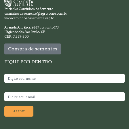
Iniciativa Caminhos da Semente
caminhosdasemente@agroicone.com.br
www.caminhosdasemente.org.br
Avenida Angélica, 2447 conjunto 173
Higienópolis São Paulo/ SP
CEP: 01227-200
Compra de sementes
FIQUE POR DENTRO
ASSINE