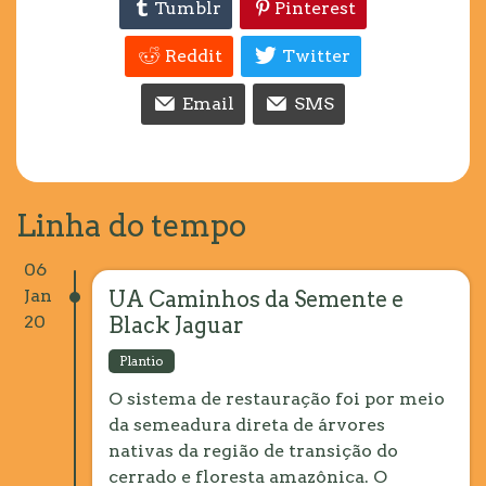
Tumblr
Pinterest
Reddit
Twitter
Email
SMS
Linha do tempo
06
Jan
UA Caminhos da Semente e
20
Black Jaguar
Plantio
O sistema de restauração foi por meio
da semeadura direta de árvores
nativas da região de transição do
cerrado e floresta amazônica. O