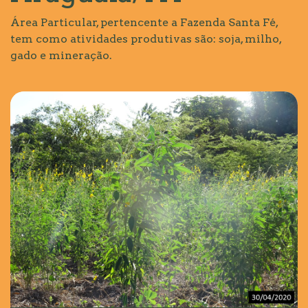
Área Particular, pertencente a Fazenda Santa Fé,
tem como atividades produtivas são: soja, milho,
gado e mineração.