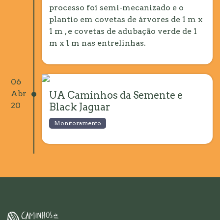
processo foi semi-mecanizado e o
plantio em covetas de árvores de 1 m x
1 m , e covetas de adubação verde de 1
m x 1 m nas entrelinhas.
06
Abr
UA Caminhos da Semente e
20
Black Jaguar
Monitoramento