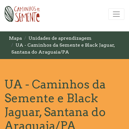
Mapa
Unidades de aprendizagem
UA - Caminhos da Semente e Black Jaguar,
Santana do Araguaia/PA
UA - Caminhos da
Semente e Black
Jaguar, Santana do
Araguaia/PA