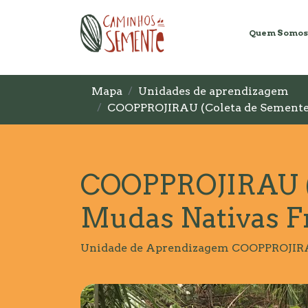
Quem Somos
Mapa
Unidades de aprendizagem
COOPPROJIRAU (Coleta de Sementes 
COOPPROJIRAU (C
Mudas Nativas Fr
Unidade de Aprendizagem COOPPROJIRAU 