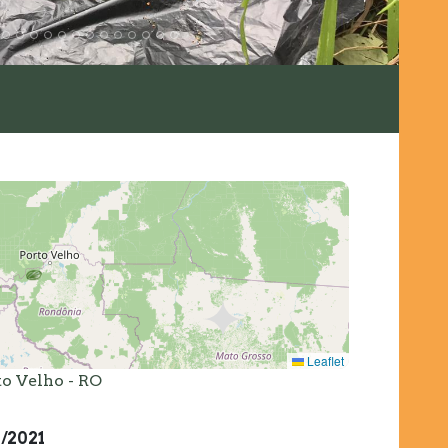
Leaflet
to Velho - RO
2/2021