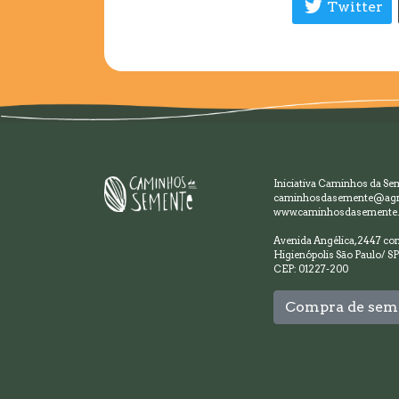
Twitter
Iniciativa Caminhos da Se
caminhosdasemente@agr
www.caminhosdasemente.
Avenida Angélica, 2447 con
Higienópolis São Paulo/ SP
CEP: 01227-200
Compra de sem