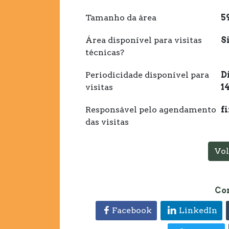
Tamanho da área
5
Área disponível para visitas
S
técnicas?
Periodicidade disponível para
D
visitas
14
Responsável pelo agendamento
f
das visitas
Vol
Co
Facebook
LinkedIn