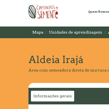
Quem Somos
Mapa
Unidades de aprendizagem
Aldeia Irajá
Área com semeadura direta de muvuca de
Informações gerais