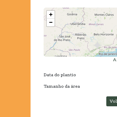
+
−
A
Data do plantio
Tamanho da área
Vol