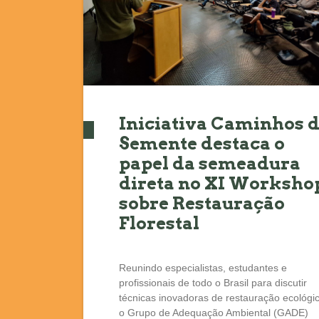
Iniciativa Caminhos 
Semente destaca o
papel da semeadura
direta no XI Worksho
sobre Restauração
Florestal
Reunindo especialistas, estudantes e
profissionais de todo o Brasil para discutir
técnicas inovadoras de restauração ecológic
o Grupo de Adequação Ambiental (GADE)