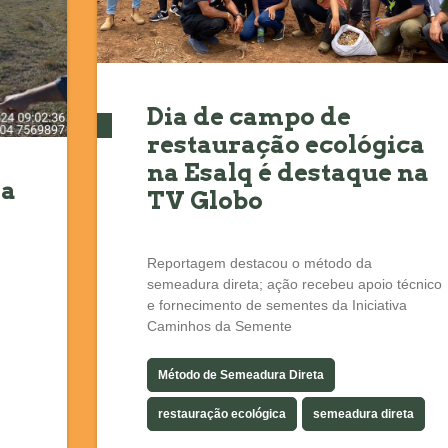
Dia de campo de
restauração ecológica
na Esalq é destaque na
da
TV Globo
Reportagem destacou o método da
semeadura direta; ação recebeu apoio técnico
e fornecimento de sementes da Iniciativa
Caminhos da Semente
Método de Semeadura Direta
restauração ecológica
semeadura direta