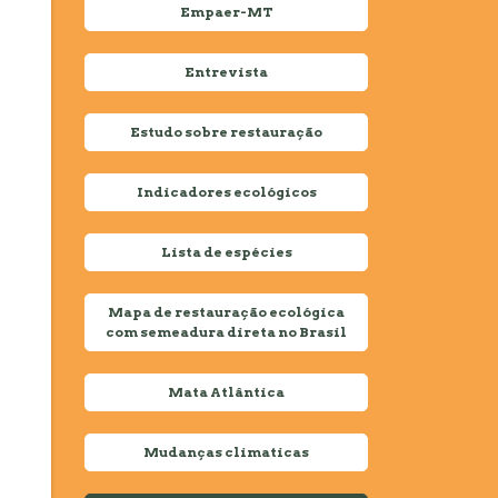
Empaer-MT
Entrevista
Estudo sobre restauração
Indicadores ecológicos
Lista de espécies
Mapa de restauração ecológica
com semeadura direta no Brasil
Mata Atlântica
Mudanças climaticas