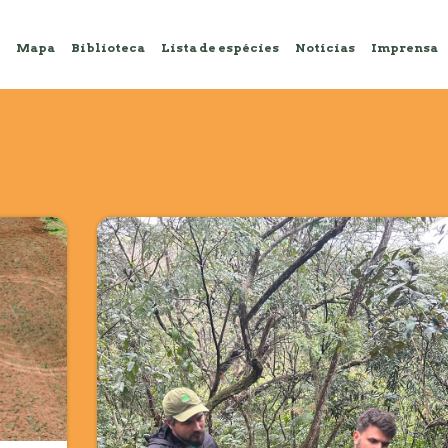
Mapa
Biblioteca
Lista de espécies
Notícias
Imprensa
o