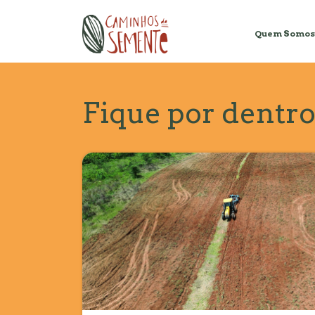
Quem Somos
Fique por dentr