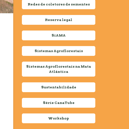
Redes de coletores de sementes
Reserva legal
SiAMA
Sistemas Agroflorestais
Sistemas Agroflorestais na Mata
Atlântica
Sustentabilidade
Série CanaTube
Workshop