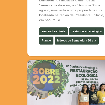
Bernardes, da Iniciativa Caminhos da
Semente, realizaram, no último dia 05 de
agosto, uma visita a uma propriedade rural
localizada na região de Presidente Epitácio,
em São Paulo.
semeadura direta
restauração ecológica
Plantio
Método de Semeadura Direta