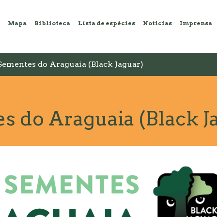
Mapa
Biblioteca
Lista de espécies
Notícias
Imprensa
Sementes do Araguaia (Black Jaguar)
 do Araguaia (Black J