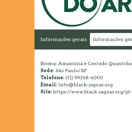
Informações gerais
Informações ger
Bioma: Amazônia e Cerrado Quantidade
Sede:
São Paulo/SP
Telefone:
(11) 99248-4000
Email:
info@black-jaguar.org
Site:
https://www.black-jaguar.org/pt-