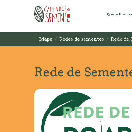
Quem Somos
Mapa
Redes de sementes
Rede de 
Rede de Sementes