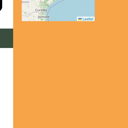
Leaflet