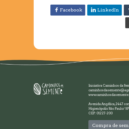
Facebook
LinkedIn
Iniciativa Caminhos da Se
caminhosdasemente@agr
www.caminhosdasemente.
Avenida Angélica, 2447 con
Higienópolis São Paulo/ SP
CEP: 01227-200
Compra de sem