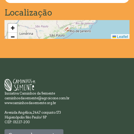
Localização
+
−
Leaflet
Iniciativa Caminhos da Semente
caminhosdasemente@agroicone.com.br
www.caminhosdasemente.org.br
Avenida Angélica, 2447 conjunto 173
Higienópolis São Paulo/ SP
CEP: 01227-200