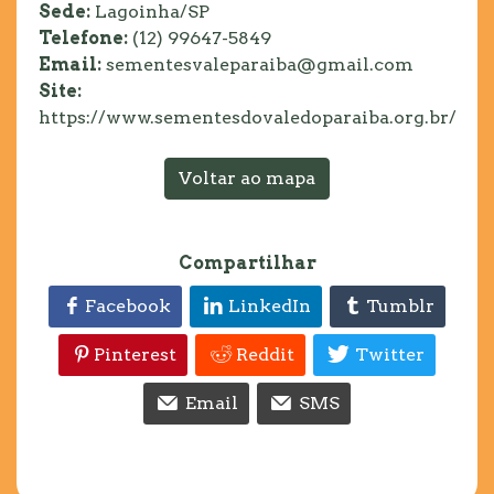
Sede:
Lagoinha/SP
Telefone:
(12) 99647-5849
Email:
sementesvaleparaiba@gmail.com
Site:
https://www.sementesdovaledoparaiba.org.br/
Voltar ao mapa
Compartilhar
Facebook
LinkedIn
Tumblr
Pinterest
Reddit
Twitter
Email
SMS