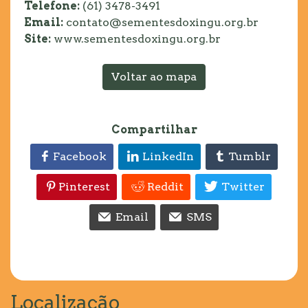
Telefone:
(61) 3478-3491
Email:
contato@sementesdoxingu.org.br
Site:
www.sementesdoxingu.org.br
Voltar ao mapa
Compartilhar
Facebook
LinkedIn
Tumblr
Pinterest
Reddit
Twitter
Email
SMS
Localização