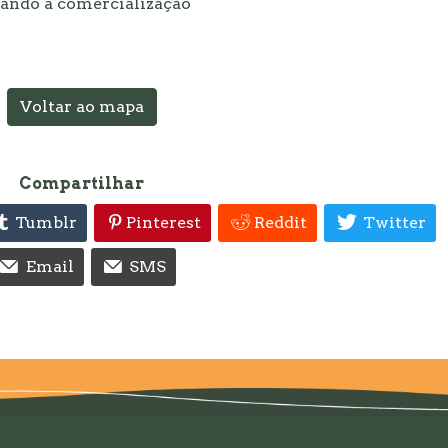
zando a comercialização
Voltar ao mapa
Compartilhar
Tumblr
Pinterest
Reddit
Twitter
Email
SMS