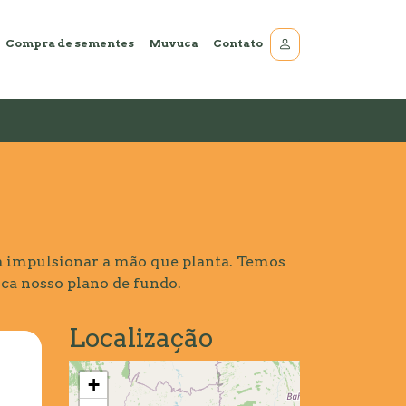
Compra de sementes
Muvuca
Contato
 impulsionar a mão que planta. Temos
ca nosso plano de fundo.
Localização
+