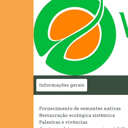
Informações gerais
Fornecimento de sementes nativas
Restauração ecológica sistêmica
Palestras e vivências