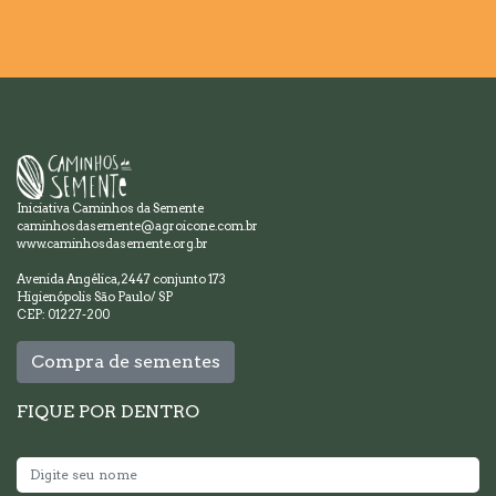
Iniciativa Caminhos da Semente
caminhosdasemente@agroicone.com.br
www.caminhosdasemente.org.br
Avenida Angélica, 2447 conjunto 173
Higienópolis São Paulo/ SP
CEP: 01227-200
Compra de sementes
FIQUE POR DENTRO