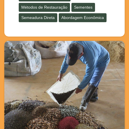
Métodos de Restauração
Sementes
Semeadura Direta
Abordagem Econômica