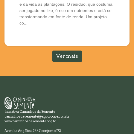
e dá vida as plantações. O resíduo, que costuma
ser jogado no lixo, é rico em nutrientes e está se
transformando em fonte de renda. Um projeto
co...
Ver mais
Iniciativa Caminhos da Semente
caminhosdasemente@agroicone.com.br
www.caminhosdasemente.org.br
Avenida Angélica, 2447 conjunto 173