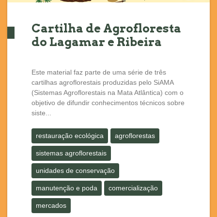
Cartilha de Agrofloresta
do Lagamar e Ribeira
Este material faz parte de uma série de três
cartilhas agroflorestais produzidas pelo SiAMA
(Sistemas Agroflorestais na Mata Atlântica) com o
objetivo de difundir conhecimentos técnicos sobre
siste...
restauração ecológica
agroflorestas
sistemas agroflorestais
unidades de conservação
manutenção e poda
comercialização
mercados