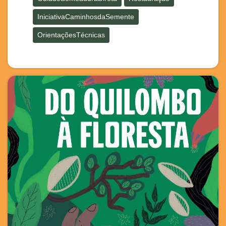
IniciativaCaminhosdaSemente
OrientaçõesTécnicas