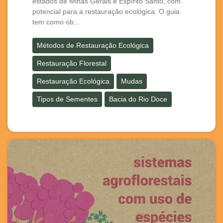
estados de Minas Gerais e Espírito Santo, com
potencial para a restauração ecológica. O guia
tem como ob...
Métodos de Restauração Ecológica
Restauração Florestal
Restauração Ecológica
Mudas
Tipos de Sementes
Bacia do Rio Doce