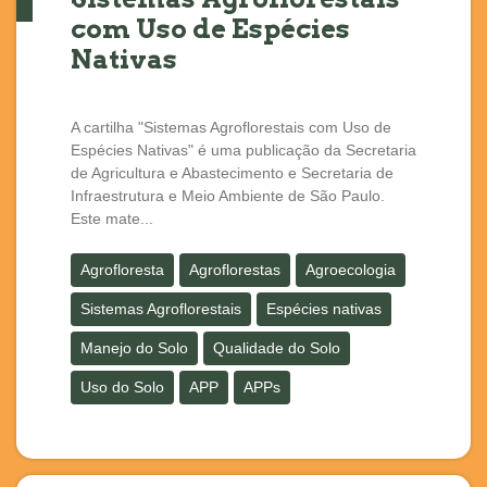
com Uso de Espécies
Nativas
A cartilha "Sistemas Agroflorestais com Uso de
Espécies Nativas" é uma publicação da Secretaria
de Agricultura e Abastecimento e Secretaria de
Infraestrutura e Meio Ambiente de São Paulo.
Este mate...
Agrofloresta
Agroflorestas
Agroecologia
Sistemas Agroflorestais
Espécies nativas
Manejo do Solo
Qualidade do Solo
Uso do Solo
APP
APPs