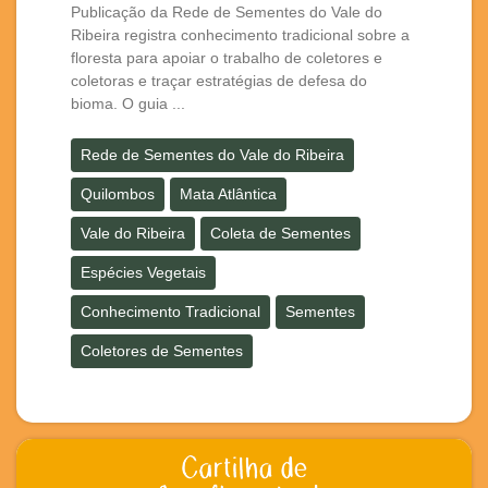
Publicação da Rede de Sementes do Vale do
Ribeira registra conhecimento tradicional sobre a
floresta para apoiar o trabalho de coletores e
coletoras e traçar estratégias de defesa do
bioma. O guia ...
Rede de Sementes do Vale do Ribeira
Quilombos
Mata Atlântica
Vale do Ribeira
Coleta de Sementes
Espécies Vegetais
Conhecimento Tradicional
Sementes
Coletores de Sementes