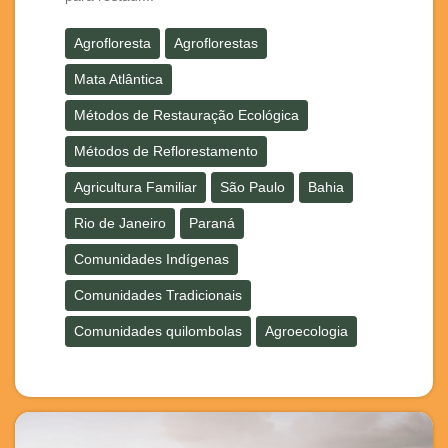
Agrofloresta
Agroflorestas
Mata Atlântica
Métodos de Restauração Ecológica
Métodos de Reflorestamento
Agricultura Familiar
São Paulo
Bahia
Rio de Janeiro
Paraná
Comunidades Indígenas
Comunidades Tradicionais
Comunidades quilombolas
Agroecologia