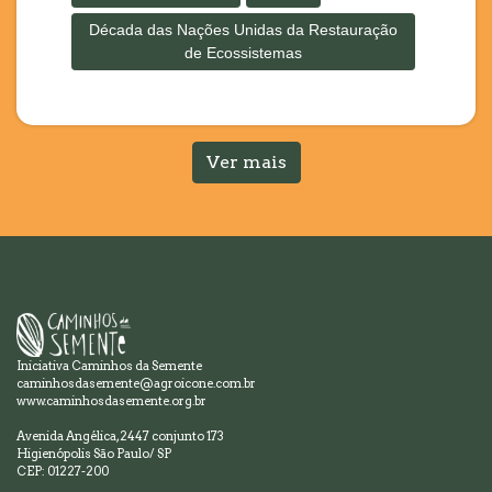
Década das Nações Unidas da Restauração
de Ecossistemas
Ver mais
Iniciativa Caminhos da Semente
caminhosdasemente@agroicone.com.br
www.caminhosdasemente.org.br
Avenida Angélica, 2447 conjunto 173
Higienópolis São Paulo/ SP
CEP: 01227-200